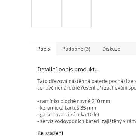
Popis
Podobné (3)
Diskuze
Detailní popis produktu
Tato dřezová nástěnná baterie pochází ze s
cenově nenáročné řešení při zachování spol
- ramínko ploché rovné 210 mm
- keramická kartuš 35 mm
- garantovaná záruka 10 let
- servis vodovodních baterií zajištěný v rám
Ke stažení