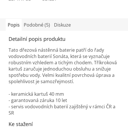
Popis
Podobné (5)
Diskuze
Detailní popis produktu
Tato dřezová nástěnná baterie patří do řady
vodovodních baterií Sonáta, která se vyznačuje
robustním vzhledem a tichým chodem. Tříkroková
kartuš zaručuje jednoduchou obsluhu a snižuje
spotřebu vody. Velmi kvalitní povrchová úprava a
spolehlivost je samozřejmostí.
- keramická kartuš 40 mm
- garantovaná záruka 10 let
- servis vodovodních baterií zajištěný v rámci ČR a
SR
Ke stažení