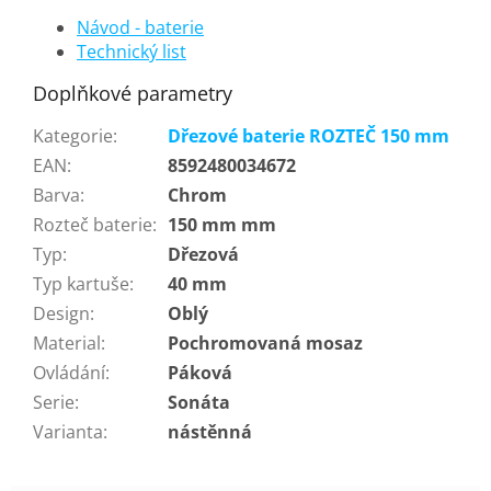
Návod - baterie
Technický list
Doplňkové parametry
Kategorie
:
Dřezové baterie ROZTEČ 150 mm
EAN
:
8592480034672
Barva
:
Chrom
Rozteč baterie
:
150 mm mm
Typ
:
Dřezová
Typ kartuše
:
40 mm
Design
:
Oblý
Material
:
Pochromovaná mosaz
Ovládání
:
Páková
Serie
:
Sonáta
Varianta
:
nástěnná