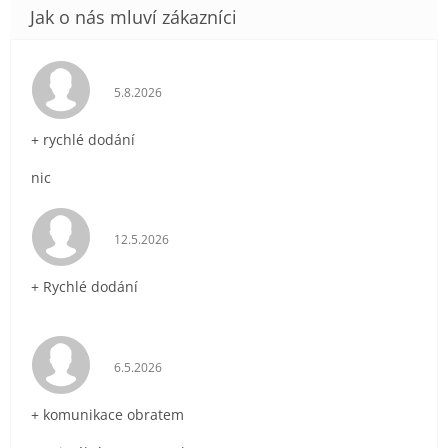
Hodnocení obchodu je 5 z 5 hvězdiček.
5.8.2026
+ rychlé dodání
nic
Hodnocení obchodu je 5 z 5 hvězdiček.
12.5.2026
+ Rychlé dodání
Hodnocení obchodu je 5 z 5 hvězdiček.
6.5.2026
+ komunikace obratem