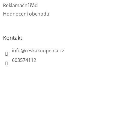
Reklamační řád
Hodnocení obchodu
Kontakt
info
@
ceskakoupelna.cz
603574112