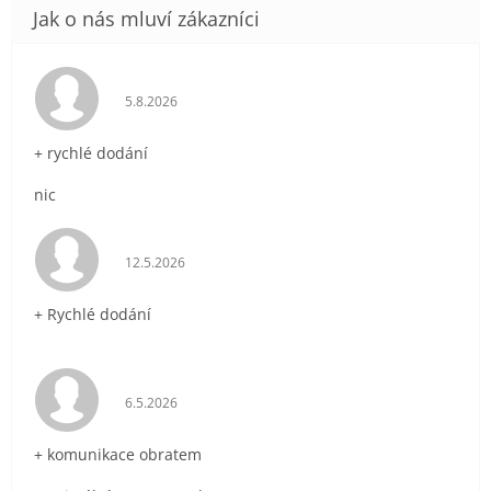
Hodnocení obchodu je 5 z 5 hvězdiček.
5.8.2026
+ rychlé dodání
nic
Hodnocení obchodu je 5 z 5 hvězdiček.
12.5.2026
+ Rychlé dodání
Hodnocení obchodu je 5 z 5 hvězdiček.
6.5.2026
+ komunikace obratem