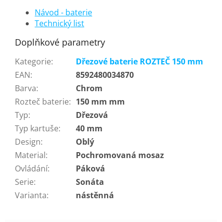
Návod - baterie
Technický list
Doplňkové parametry
Kategorie
:
Dřezové baterie ROZTEČ 150 mm
EAN
:
8592480034870
Barva
:
Chrom
Rozteč baterie
:
150 mm mm
Typ
:
Dřezová
Typ kartuše
:
40 mm
Design
:
Oblý
Material
:
Pochromovaná mosaz
Ovládání
:
Páková
Serie
:
Sonáta
Varianta
:
nástěnná