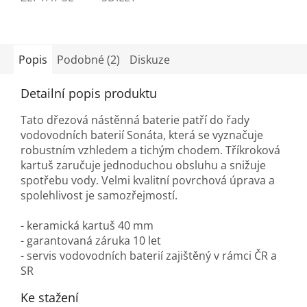
Popis
Podobné (2)
Diskuze
Detailní popis produktu
Tato dřezová nástěnná baterie patří do řady
vodovodních baterií Sonáta, která se vyznačuje
robustním vzhledem a tichým chodem. Tříkroková
kartuš zaručuje jednoduchou obsluhu a snižuje
spotřebu vody. Velmi kvalitní povrchová úprava a
spolehlivost je samozřejmostí.
- keramická kartuš 40 mm
- garantovaná záruka 10 let
- servis vodovodních baterií zajištěný v rámci ČR a
SR
Ke stažení