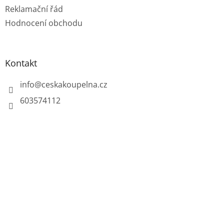
Reklamační řád
Hodnocení obchodu
Kontakt
info
@
ceskakoupelna.cz
603574112