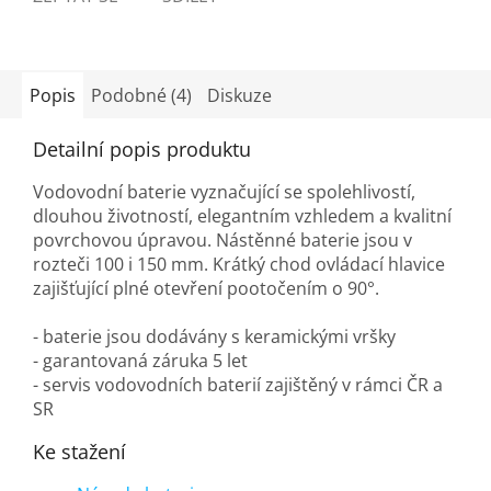
Popis
Podobné (4)
Diskuze
Detailní popis produktu
Vodovodní baterie vyznačující se spolehlivostí,
dlouhou životností, elegantním vzhledem a kvalitní
povrchovou úpravou. Nástěnné baterie jsou v
rozteči 100 i 150 mm. Krátký chod ovládací hlavice
zajišťující plné otevření pootočením o 90°.
- baterie jsou dodávány s keramickými vršky
- garantovaná záruka 5 let
- servis vodovodních baterií zajištěný v rámci ČR a
SR
Ke stažení