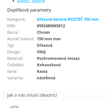
Návod - baterie
Doplňkové parametry
Kategorie
:
Dřezové baterie ROZTEČ 150 mm
EAN
:
8592480065812
Barva
:
Chrom
Rozteč baterie
:
150 mm mm
Typ
:
Dřezová
Design
:
Oblý
Material
:
Pochromovaná mosaz
Ovládání
:
Kohoutková
Serie
:
Kasia
Varianta
:
nástěnná