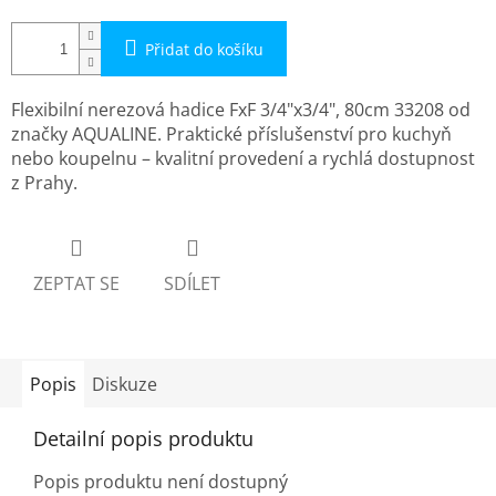
Přidat do košíku
Flexibilní nerezová hadice FxF 3/4"x3/4", 80cm 33208 od
značky AQUALINE. Praktické příslušenství pro kuchyň
nebo koupelnu – kvalitní provedení a rychlá dostupnost
z Prahy.
ZEPTAT SE
SDÍLET
Popis
Diskuze
Detailní popis produktu
Popis produktu není dostupný