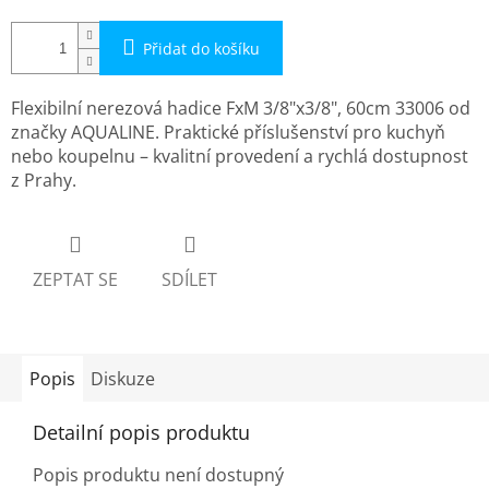
Přidat do košíku
Flexibilní nerezová hadice FxM 3/8"x3/8", 60cm 33006 od
značky AQUALINE. Praktické příslušenství pro kuchyň
nebo koupelnu – kvalitní provedení a rychlá dostupnost
z Prahy.
ZEPTAT SE
SDÍLET
Popis
Diskuze
Detailní popis produktu
Popis produktu není dostupný