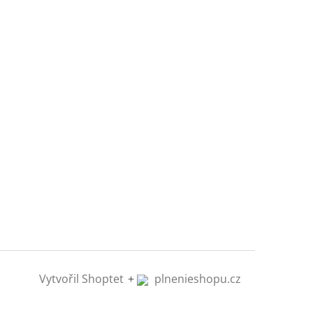
Vytvořil Shoptet
+
plnenieshopu.cz