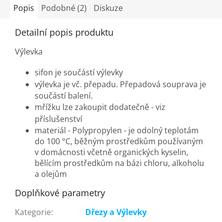
Popis
Podobné (2)
Diskuze
Detailní popis produktu
Výlevka
sifon je součástí výlevky
výlevka je vč. přepadu. Přepadová souprava je
součástí balení.
mřížku lze zakoupit dodatečně - viz
příslušenství
materiál - Polypropylen - je odolný teplotám
do 100 °C, běžným prostředkům používaným
v domácnosti včetně organických kyselin,
bělícím prostředkům na bázi chloru, alkoholu
a olejům
Doplňkové parametry
Kategorie
:
Dřezy a Výlevky