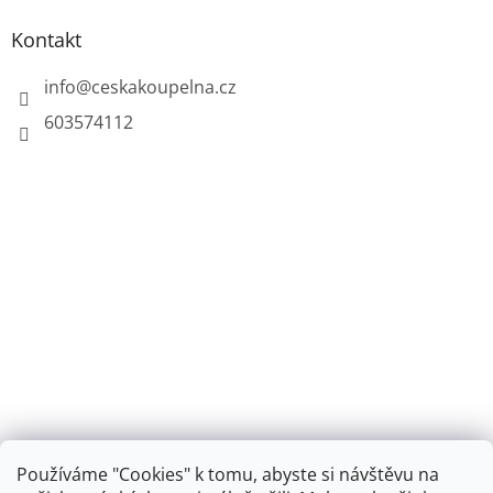
Kontakt
info
@
ceskakoupelna.cz
603574112
Používáme "Cookies" k tomu, abyste si návštěvu na