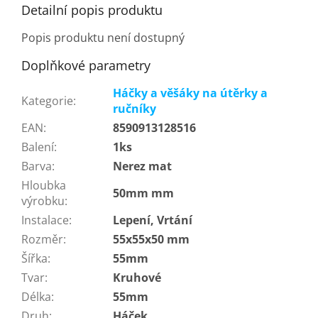
Detailní popis produktu
Popis produktu není dostupný
Doplňkové parametry
Háčky a věšáky na útěrky a
Kategorie
:
ručníky
EAN
:
8590913128516
Balení
:
1ks
Barva
:
Nerez mat
Hloubka
50mm mm
výrobku
:
Instalace
:
Lepení, Vrtání
Rozměr
:
55x55x50 mm
Šířka
:
55mm
Tvar
:
Kruhové
Délka
:
55mm
Druh
:
Háček