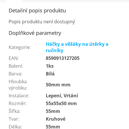
Detailní popis produktu
Popis produktu není dostupný
Doplňkové parametry
Háčky a věšáky na útěrky a
Kategorie
:
ručníky
EAN
:
8590913127205
Balení
:
1ks
Barva
:
Bílá
Hloubka
50mm mm
výrobku
:
Instalace
:
Lepení, Vrtání
Rozměr
:
55x55x50 mm
Šířka
:
55mm
Tvar
:
Kruhové
Délka
:
55mm