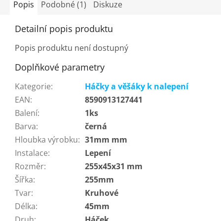
Popis
Podobné (1)
Diskuze
Detailní popis produktu
Popis produktu není dostupný
Doplňkové parametry
Kategorie
:
Háčky a věšáky k nalepení
EAN
:
8590913127441
Balení
:
1ks
Barva
:
černá
Hloubka výrobku
:
31mm mm
Instalace
:
Lepení
Rozměr
:
255x45x31 mm
Šířka
:
255mm
Tvar
:
Kruhové
Délka
:
45mm
Druh
:
Háček