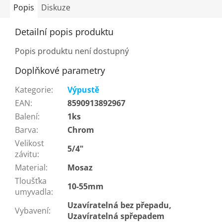
Popis
Diskuze
Detailní popis produktu
Popis produktu není dostupný
Doplňkové parametry
Kategorie
:
Výpustě
EAN
:
8590913892967
Balení
:
1ks
Barva
:
Chrom
Velikost
5/4"
závitu
:
Material
:
Mosaz
Tloušťka
10-55mm
umyvadla
:
Uzavíratelná bez přepadu,
Vybavení
:
Uzavíratelná spřepadem