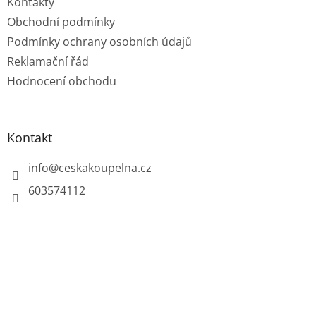
Kontakty
Obchodní podmínky
Podmínky ochrany osobních údajů
Reklamační řád
Hodnocení obchodu
Kontakt
info
@
ceskakoupelna.cz
603574112