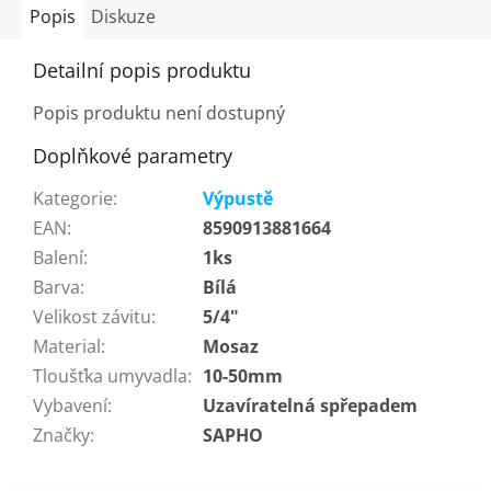
Popis
Diskuze
Detailní popis produktu
Popis produktu není dostupný
Doplňkové parametry
Kategorie
:
Výpustě
EAN
:
8590913881664
Balení
:
1ks
Barva
:
Bílá
Velikost závitu
:
5/4"
Material
:
Mosaz
Tloušťka umyvadla
:
10-50mm
Vybavení
:
Uzavíratelná spřepadem
Značky
:
SAPHO