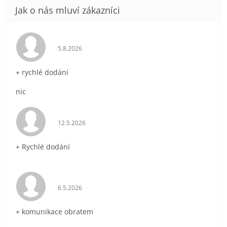
Hodnocení obchodu je 5 z 5 hvězdiček.
5.8.2026
+ rychlé dodání
nic
Hodnocení obchodu je 5 z 5 hvězdiček.
12.5.2026
+ Rychlé dodání
Hodnocení obchodu je 5 z 5 hvězdiček.
6.5.2026
+ komunikace obratem