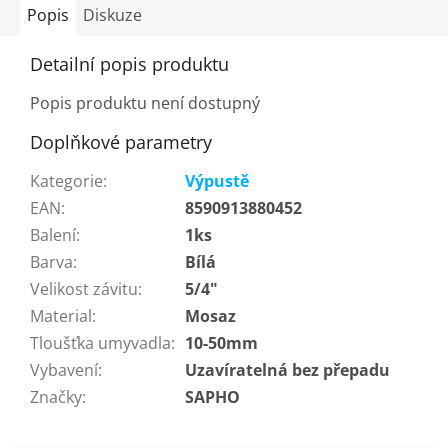
Popis
Diskuze
Detailní popis produktu
Popis produktu není dostupný
Doplňkové parametry
Kategorie
:
Výpustě
EAN
:
8590913880452
Balení
:
1ks
Barva
:
Bílá
Velikost závitu
:
5/4"
Material
:
Mosaz
Tloušťka umyvadla
:
10-50mm
Vybavení
:
Uzavíratelná bez přepadu
Značky
:
SAPHO