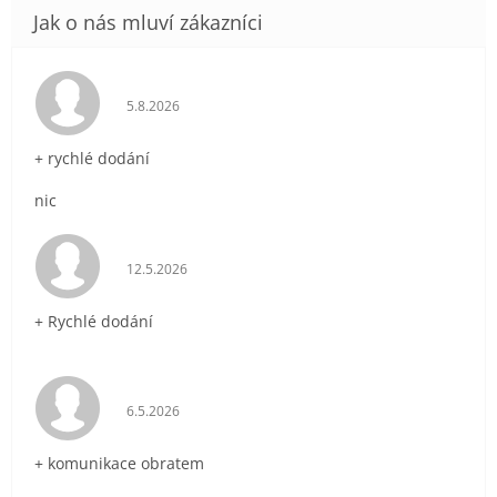
Hodnocení obchodu je 5 z 5 hvězdiček.
5.8.2026
+ rychlé dodání
nic
Hodnocení obchodu je 5 z 5 hvězdiček.
12.5.2026
+ Rychlé dodání
Hodnocení obchodu je 5 z 5 hvězdiček.
6.5.2026
+ komunikace obratem