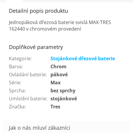
Detailní popis produktu
Jednopáková dřezová baterie svislá MAX-TRES
162440 v chromovém provedení
Doplňkové parametry
Kategorie
:
Stojánkové dřezové baterie
Barva
:
Chrom
Ovládání baterie
:
pákové
Série
:
Max
Sprcha
:
bez sprchy
Umístění baterie
:
stojánkové
Značka
:
Tres