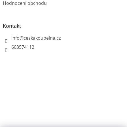
Hodnocení obchodu
Kontakt
info
@
ceskakoupelna.cz
603574112