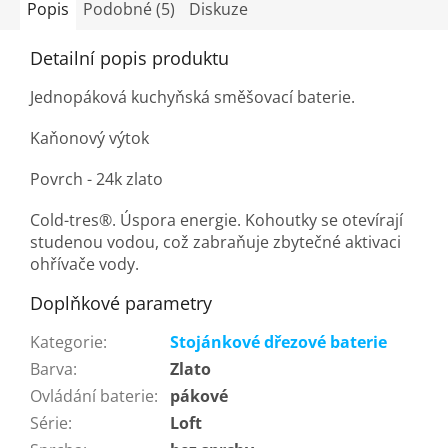
Popis
Podobné (5)
Diskuze
Detailní popis produktu
Jednopáková kuchyňská směšovací baterie.
Kaňonový výtok
Povrch - 24k zlato
Cold-tres®. Úspora energie. Kohoutky se otevírají
studenou vodou, což zabraňuje zbytečné aktivaci
ohřívače vody.
Doplňkové parametry
Kategorie
:
Stojánkové dřezové baterie
Barva
:
Zlato
Ovládání baterie
:
pákové
Série
:
Loft