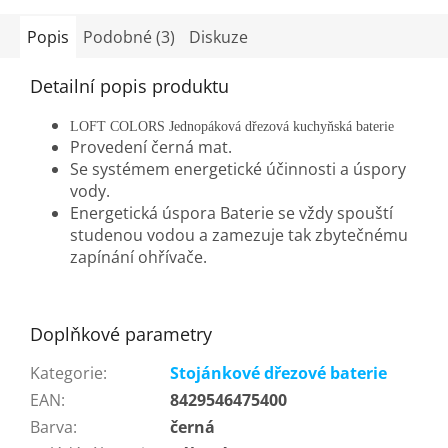
Popis
Podobné (3)
Diskuze
Detailní popis produktu
LOFT COLORS Jednopáková dřezová kuchyňská baterie
Provedení černá mat.
Se systémem energetické účinnosti a úspory
vody.
Energetická úspora Baterie se vždy spouští
studenou vodou a zamezuje tak zbytečnému
zapínání ohřívače.
Doplňkové parametry
Kategorie
:
Stojánkové dřezové baterie
EAN
:
8429546475400
Barva
:
černá