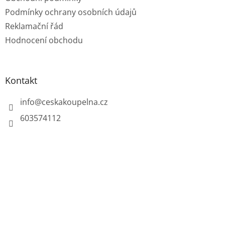
Podmínky ochrany osobních údajů
Reklamační řád
Hodnocení obchodu
Kontakt
info
@
ceskakoupelna.cz
603574112