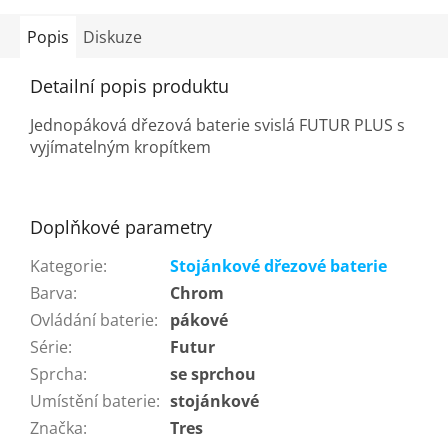
Popis
Diskuze
Detailní popis produktu
Jednopáková dřezová baterie svislá FUTUR PLUS s
vyjímatelným kropítkem
Doplňkové parametry
Kategorie
:
Stojánkové dřezové baterie
Barva
:
Chrom
Ovládání baterie
:
pákové
Série
:
Futur
Sprcha
:
se sprchou
Umístění baterie
:
stojánkové
Značka
:
Tres