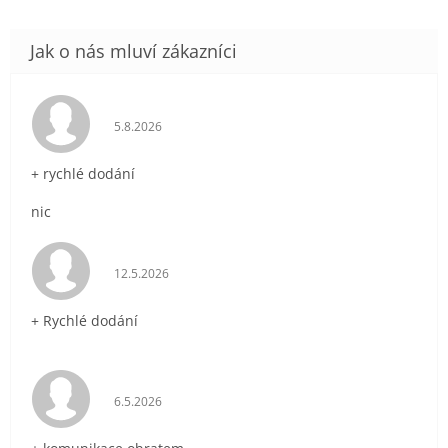
Hodnocení obchodu je 5 z 5 hvězdiček.
5.8.2026
+ rychlé dodání
nic
Hodnocení obchodu je 5 z 5 hvězdiček.
12.5.2026
+ Rychlé dodání
Hodnocení obchodu je 5 z 5 hvězdiček.
6.5.2026