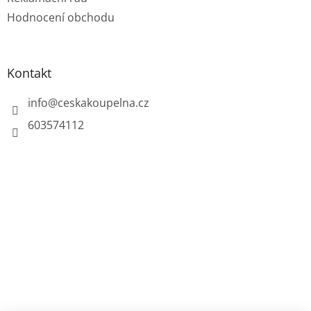
Hodnocení obchodu
Kontakt
info
@
ceskakoupelna.cz
603574112