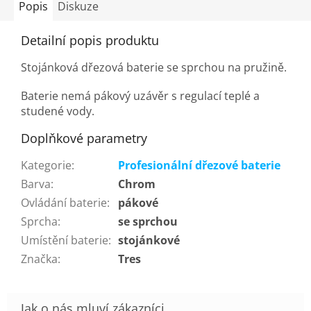
Popis
Diskuze
Detailní popis produktu
Stojánková dřezová baterie se sprchou na pružině.
Baterie nemá pákový uzávěr s regulací teplé a
studené vody.
Doplňkové parametry
Kategorie
:
Profesionální dřezové baterie
Barva
:
Chrom
Ovládání baterie
:
pákové
Sprcha
:
se sprchou
Umístění baterie
:
stojánkové
Značka
:
Tres