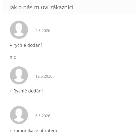
Hodnocení obchodu je 5 z 5 hvězdiček.
5.8.2026
+ rychlé dodání
nic
Hodnocení obchodu je 5 z 5 hvězdiček.
12.5.2026
+ Rychlé dodání
Hodnocení obchodu je 5 z 5 hvězdiček.
6.5.2026
+ komunikace obratem