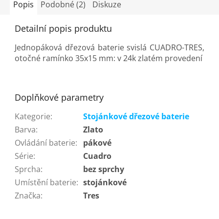
Popis
Podobné (2)
Diskuze
Detailní popis produktu
Jednopáková dřezová baterie svislá CUADRO-TRES,
otočné ramínko 35x15 mm: v 24k zlatém provedení
Doplňkové parametry
Kategorie
:
Stojánkové dřezové baterie
Barva
:
Zlato
Ovládání baterie
:
pákové
Série
:
Cuadro
Sprcha
:
bez sprchy
Umístění baterie
:
stojánkové
Značka
:
Tres