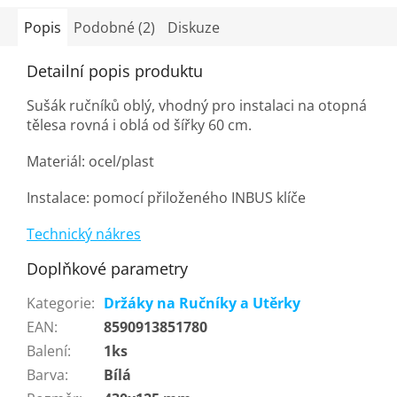
Popis
Podobné (2)
Diskuze
Detailní popis produktu
Sušák ručníků oblý, vhodný pro instalaci na otopná
tělesa rovná i oblá od šířky 60 cm.
Materiál: ocel/plast
Instalace: pomocí přiloženého INBUS klíče
Technický nákres
Doplňkové parametry
Kategorie
:
Držáky na Ručníky a Utěrky
EAN
:
8590913851780
Balení
:
1ks
Barva
:
Bílá