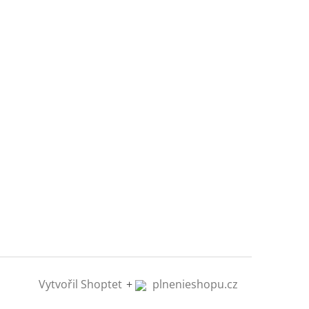
Vytvořil Shoptet
+
plnenieshopu.cz