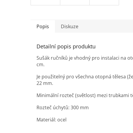
Popis
Diskuze
Detailní popis produktu
Sušák ručníků je vhodný pro instalaci na ot
cm.
Je použitelný pro všechna otopná tělesa (ž
22 mm.
Minimální rozteč (světlost) mezi trubkami 
Rozteč úchytů: 300 mm
Materiál: ocel