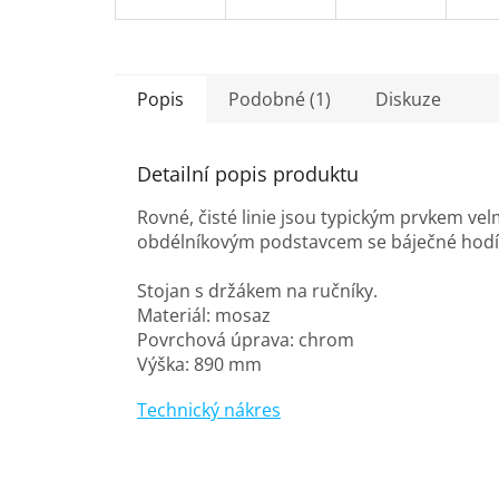
Popis
Podobné (1)
Diskuze
Detailní popis produktu
Rovné, čisté linie jsou typickým prvkem ve
obdélníkovým podstavcem se báječné hodí
Stojan s držákem na ručníky.
Materiál: mosaz
Povrchová úprava: chrom
Výška: 890 mm
Technický nákres