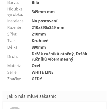
Barva
:
Bílá
Hloubka
349mm mm
výrobku
:
Instalace
:
Na postavení
Rozměr
:
210x890x349 mm
Šířka
:
210mm
Tvar
:
Kruhové
Délka
:
890mm
Držák ručníků otočný, Držák
Druh
:
ručníků víceramenný
Material
:
Ocel
Serie
:
WHITE LINE
Značky
:
GEDY