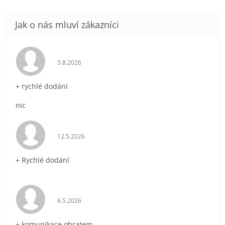
Hodnocení obchodu je 5 z 5 hvězdiček.
5.8.2026
+ rychlé dodání
nic
Hodnocení obchodu je 5 z 5 hvězdiček.
12.5.2026
+ Rychlé dodání
Hodnocení obchodu je 5 z 5 hvězdiček.
6.5.2026
+ komunikace obratem