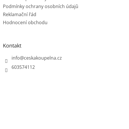
Podmínky ochrany osobních údajů
Reklamační řád
Hodnocení obchodu
Kontakt
info
@
ceskakoupelna.cz
603574112