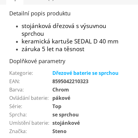
Detailní popis produktu
stojánková dřezová s výsuvnou
sprchou
keramická kartuše SEDAL D 40 mm
záruka 5 let na těsnost
Doplňkové parametry
Kategorie
:
Dřezové baterie se sprchou
EAN
:
8595042210323
Barva
:
Chrom
Ovládání baterie
:
pákové
Série
:
Top
Sprcha
:
se sprchou
Umístění baterie
:
stojánkové
Značka
:
Steno