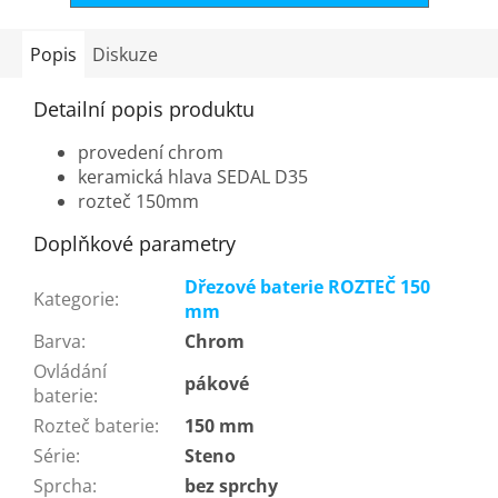
Popis
Diskuze
Detailní popis produktu
provedení chrom
keramická hlava SEDAL D35
rozteč 150mm
Doplňkové parametry
Dřezové baterie ROZTEČ 150
Kategorie
:
mm
Barva
:
Chrom
Ovládání
pákové
baterie
:
Rozteč baterie
:
150 mm
Série
:
Steno
Sprcha
:
bez sprchy