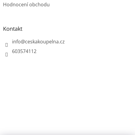
Hodnocení obchodu
Kontakt
info
@
ceskakoupelna.cz
603574112