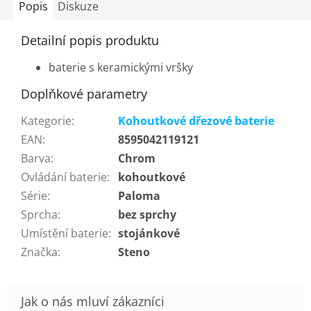
Popis
Diskuze
Detailní popis produktu
baterie s keramickými vršky
Doplňkové parametry
Kategorie
:
Kohoutkové dřezové baterie
EAN
:
8595042119121
Barva
:
Chrom
Ovládání baterie
:
kohoutkové
Série
:
Paloma
Sprcha
:
bez sprchy
Umístění baterie
:
stojánkové
Značka
:
Steno