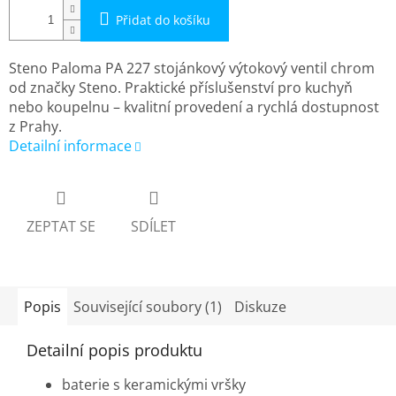
Přidat do košíku
Steno Paloma PA 227 stojánkový výtokový ventil chrom
od značky Steno. Praktické příslušenství pro kuchyň
nebo koupelnu – kvalitní provedení a rychlá dostupnost
z Prahy.
Detailní informace
ZEPTAT SE
SDÍLET
Popis
Související soubory (1)
Diskuze
Detailní popis produktu
baterie s keramickými vršky