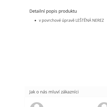
Detailní popis produktu
v povrchové úpravě LEŠTĚNÁ NEREZ