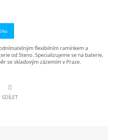
šíku
 odnímatelným flexibilním ramínkem a
erie od Steno. Specializujeme se na baterie,
běr se skladovým zázemím v Praze.
SDÍLET