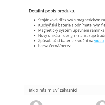
Detailní popis produktu
Stojánková dřezová s magnetickým r
Kuchyňská baterie s odnímatelným fl
Magnetický systém upevnění ramínka
Nový unikátní design - nahrazuje tra
Způsob užití baterie k vidění na
videu
barva černá/nerez