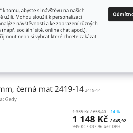
O NÁS
CENY A ZPŮSOBY DOPRAVY
KONTAKTY
OBCH
 k tomu, abyste si návštěvu na našich
Odmítn
 užili. Mohou sloužit k personalizaci
analýze návštěvnosti a ke zobrazení různých
HLEDAT
 (např. sociální sítě, online chat apod.).
řijmout nebo si vybrat které chcete zakázat.
OU
FLEXIBILNÍ
STOJÁNKOVÉ
PRO NÍZKOTLAKÉ OHŘ
ny
SMART polička, 252x86x102mm, černá mat 2419-14
mm, černá mat 2419-14
2419-14
a:
Gedy
1 335 Kč
/ €53,40
–14 %
1 148 Kč
/ €45,92
949 Kč
/ €37,96
bez DPH