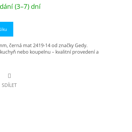
dání (3–7) dní
šíku
mm, černá mat 2419-14 od značky Gedy.
o kuchyň nebo koupelnu – kvalitní provedení a
SDÍLET