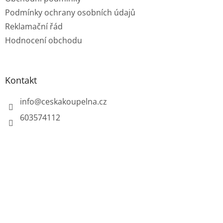
Podmínky ochrany osobních údajů
Reklamační řád
Hodnocení obchodu
Kontakt
info
@
ceskakoupelna.cz
603574112