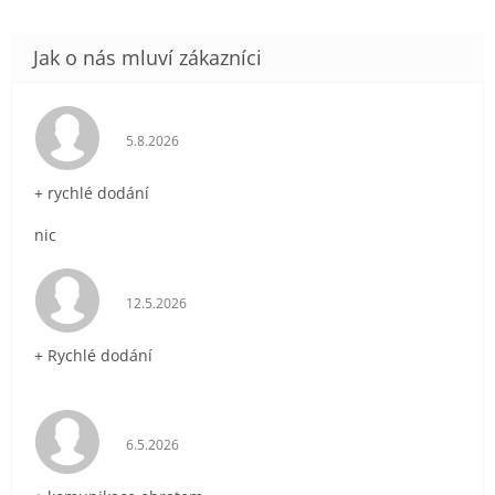
Hodnocení obchodu je 5 z 5 hvězdiček.
5.8.2026
+ rychlé dodání
nic
Hodnocení obchodu je 5 z 5 hvězdiček.
12.5.2026
+ Rychlé dodání
Hodnocení obchodu je 5 z 5 hvězdiček.
6.5.2026