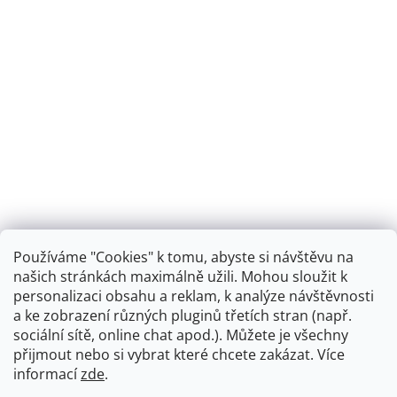
Používáme "Cookies" k tomu, abyste si návštěvu na
našich stránkách maximálně užili. Mohou sloužit k
personalizaci obsahu a reklam, k analýze návštěvnosti
Retro koupelna
a ke zobrazení různých pluginů třetích stran (např.
sociální sítě, online chat apod.). Můžete je všechny
přijmout nebo si vybrat které chcete zakázat. Více
informací
zde
.