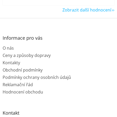
Zobrazit další hodnocení
Z
á
p
a
Informace pro vás
t
O nás
í
Ceny a způsoby dopravy
Kontakty
Obchodní podmínky
Podmínky ochrany osobních údajů
Reklamační řád
Hodnocení obchodu
Kontakt