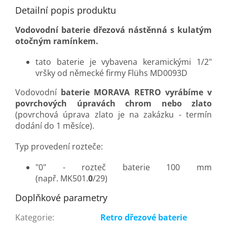
Detailní popis produktu
Vodovodní baterie dřezová nástěnná s kulatým
otočným ramínkem.
tato baterie je vybavena keramickými 1/2"
vršky od německé firmy Flühs MD0093D
Vodovodní
baterie MORAVA RETRO
vyrábíme
v
povrchových
úpravách
chrom nebo
zlato
(povrchová úprava zlato je na zakázku - termín
dodání do 1 měsíce).
Typ provedení rozteče:
"0" - rozteč baterie 100 mm
(např. MK501.
0
/29)
Doplňkové parametry
Kategorie
:
Retro dřezové baterie