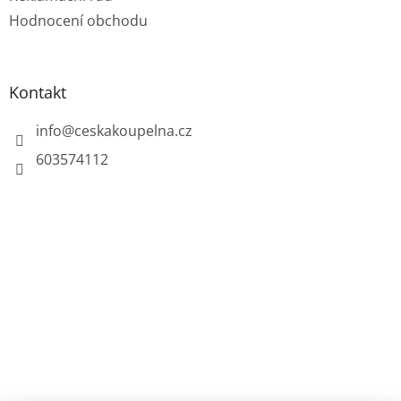
Hodnocení obchodu
Kontakt
info
@
ceskakoupelna.cz
603574112