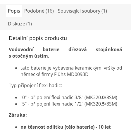
Popis
Podobné (16)
Související soubory (1)
Diskuze (1)
Detailní popis produktu
Vodovodní baterie dřezová stojánková
s otočným ústím.
tato baterie je vybavena keramickými vršky od
německé firmy Flühs MD0093D
Typ připojení flexi hadic:
"0" - připojení flexi hadic 3/8" (MK320.
0
/8SM)
"5" - připojení flexi hadic 1/2" (MK320.
5
/8SM)
Záruka:
na těsnost odlitku (tělo baterie) - 10 let