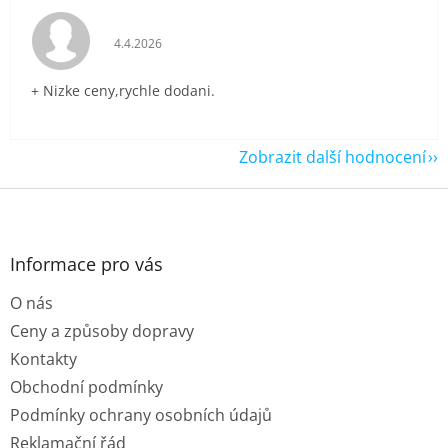
Hodnocení obchodu je 5 z 5 hvězdiček.
4.4.2026
+ Nizke ceny,rychle dodani.
Zobrazit další hodnocení
Z
á
p
a
Informace pro vás
t
O nás
í
Ceny a způsoby dopravy
Kontakty
Obchodní podmínky
Podmínky ochrany osobních údajů
Reklamační řád