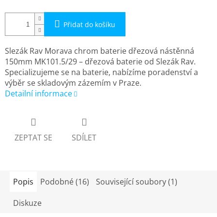
Přidat do košíku
Slezák Rav Morava chrom baterie dřezová nástěnná
150mm MK101.5/29 – dřezová baterie od Slezák Rav.
Specializujeme se na baterie, nabízíme poradenství a
výběr se skladovým zázemím v Praze.
Detailní informace
ZEPTAT SE
SDÍLET
Popis
Podobné (16)
Související soubory (1)
Diskuze