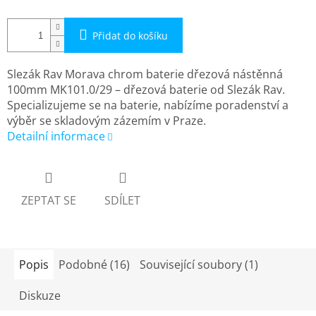
Přidat do košíku
Slezák Rav Morava chrom baterie dřezová nástěnná
100mm MK101.0/29 – dřezová baterie od Slezák Rav.
Specializujeme se na baterie, nabízíme poradenství a
výběr se skladovým zázemím v Praze.
Detailní informace
ZEPTAT SE
SDÍLET
Popis
Podobné (16)
Související soubory (1)
Diskuze