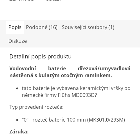
Popis
Podobné (16)
Související soubory (1)
Diskuze
Detailní popis produktu
Vodovodní baterie dřezová/umyvadlová
nástěnná s kulatým otočným ramínkem.
tato baterie je vybavena keramickými vršky od
německé firmy Flühs MD0093D?
Typ provedení rozteče:
"0" - rozteč baterie 100 mm (MK301.
0
/29SM)
Záruka: