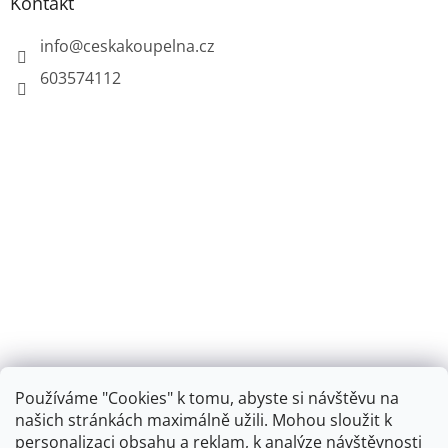
Kontakt
info
@
ceskakoupelna.cz
603574112
Používáme "Cookies" k tomu, abyste si návštěvu na
našich stránkách maximálně užili. Mohou sloužit k
personalizaci obsahu a reklam, k analýze návštěvnosti