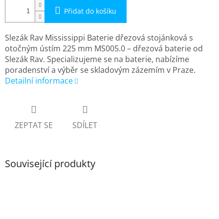
Přidat do košíku
Slezák Rav Mississippi Baterie dřezová stojánková s
otočným ústím 225 mm MS005.0 – dřezová baterie od
Slezák Rav. Specializujeme se na baterie, nabízíme
poradenství a výběr se skladovým zázemím v Praze.
Detailní informace
ZEPTAT SE
SDÍLET
Související produkty