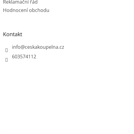
Reklamační řád
Hodnocení obchodu
Kontakt
info
@
ceskakoupelna.cz
603574112