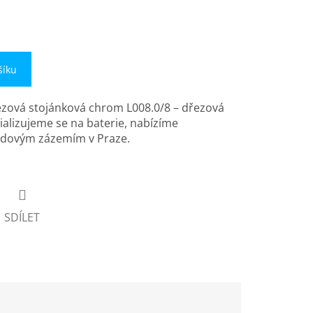
šíku
ezová stojánková chrom L008.0/8 – dřezová
ializujeme se na baterie, nabízíme
ladovým zázemím v Praze.
SDÍLET