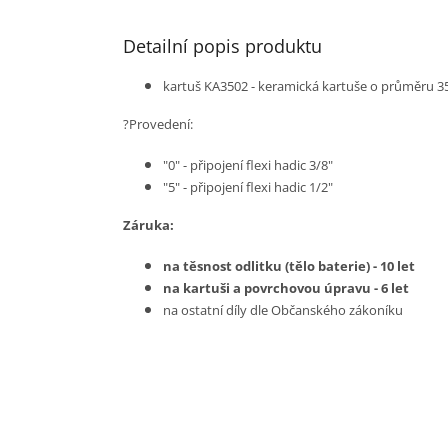
Detailní popis produktu
kartuš KA3502 - keramická kartuše o průměru 
?Provedení:
"0" - připojení flexi hadic 3/8"
"5" - připojení flexi hadic 1/2"
Záruka:
na těsnost odlitku (tělo baterie) - 10 let
na kartuši a povrchovou úpravu - 6 let
na ostatní díly dle Občanského zákoníku