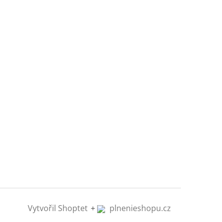
Vytvořil Shoptet
+
plnenieshopu.cz