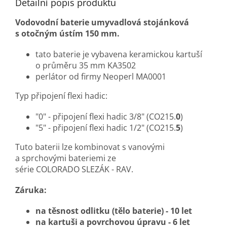
Detailní popis produktu
Vodovodní baterie umyvadlová stojánková
s otočným ústím 150 mm.
tato baterie je vybavena keramickou kartuší
o průměru 35 mm KA3502
perlátor od firmy Neoperl MA0001
Typ připojení flexi hadic:
"0" - připojení flexi hadic 3/8" (CO215.
0
)
"5" - připojení flexi hadic 1/2" (CO215.
5
)
Tuto baterii lze kombinovat s vanovými
a sprchovými bateriemi ze
série COLORADO SLEZÁK - RAV.
Záruka:
na těsnost odlitku (tělo baterie) - 10 let
na kartuši a povrchovou úpravu - 6 let