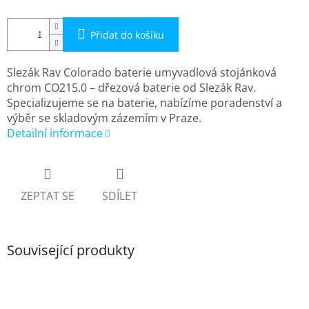
Přidat do košíku
Slezák Rav Colorado baterie umyvadlová stojánková
chrom CO215.0 – dřezová baterie od Slezák Rav.
Specializujeme se na baterie, nabízíme poradenství a
výběr se skladovým zázemím v Praze.
Detailní informace
ZEPTAT SE
SDÍLET
Související produkty