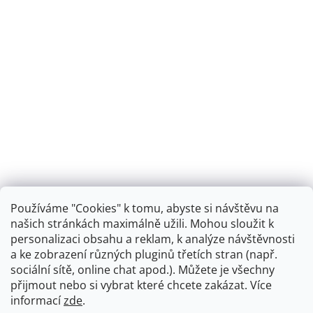
Používáme "Cookies" k tomu, abyste si návštěvu na
našich stránkách maximálně užili. Mohou sloužit k
personalizaci obsahu a reklam, k analýze návštěvnosti
Retro koupelna
a ke zobrazení různých pluginů třetích stran (např.
sociální sítě, online chat apod.). Můžete je všechny
přijmout nebo si vybrat které chcete zakázat. Více
informací
zde
.