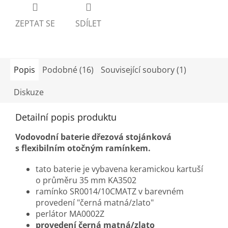
ZEPTAT SE
SDÍLET
Popis
Podobné (16)
Související soubory (1)
Diskuze
Detailní popis produktu
Vodovodní baterie dřezová stojánková
s flexibilním otočným ramínkem.
tato baterie je vybavena keramickou kartuší
o průměru 35 mm KA3502
ramínko SR0014/10CMATZ v barevném
provedení "černá matná/zlato"
perlátor MA0002Z
provedení černá matná/zlato