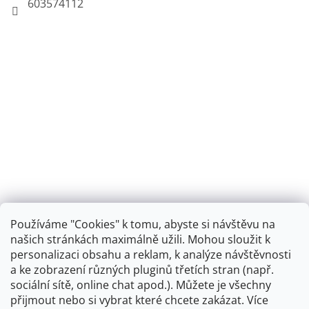
603574112
Používáme "Cookies" k tomu, abyste si návštěvu na
našich stránkách maximálně užili. Mohou sloužit k
personalizaci obsahu a reklam, k analýze návštěvnosti
Retro koupelna
a ke zobrazení různých pluginů třetích stran (např.
sociální sítě, online chat apod.). Můžete je všechny
přijmout nebo si vybrat které chcete zakázat. Více