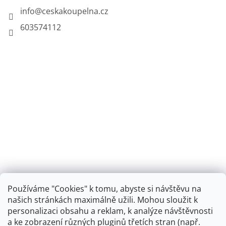
info
@
ceskakoupelna.cz
603574112
Používáme "Cookies" k tomu, abyste si návštěvu na
našich stránkách maximálně užili. Mohou sloužit k
personalizaci obsahu a reklam, k analýze návštěvnosti
Retro koupelna
a ke zobrazení různých pluginů třetích stran (např.