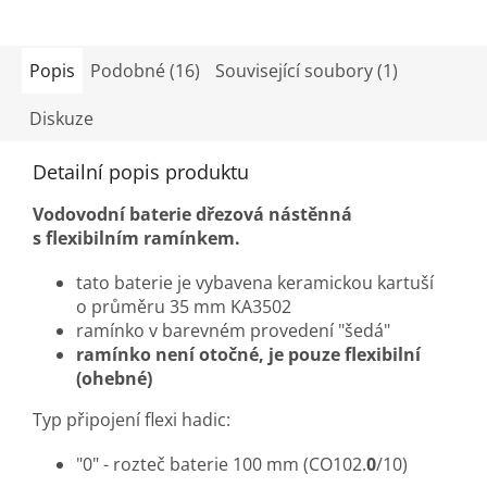
Popis
Podobné (16)
Související soubory (1)
Diskuze
Detailní popis produktu
Vodovodní baterie dřezová nástěnná
s flexibilním ramínkem.
tato baterie je vybavena keramickou kartuší
o průměru 35 mm KA3502
ramínko v barevném provedení "šedá"
ramínko není otočné, je pouze flexibilní
(ohebné)
Typ připojení flexi hadic:
"0" - rozteč baterie 100 mm (CO102.
0
/10)