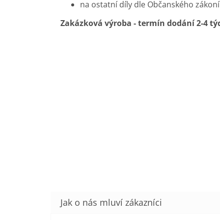
na ostatní díly dle Občanského zákon
Zakázková výroba - termín dodání 2-4 tý