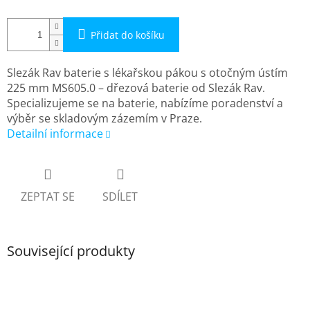
Přidat do košíku
Slezák Rav baterie s lékařskou pákou s otočným ústím
225 mm MS605.0 – dřezová baterie od Slezák Rav.
Specializujeme se na baterie, nabízíme poradenství a
výběr se skladovým zázemím v Praze.
Detailní informace
ZEPTAT SE
SDÍLET
Související produkty