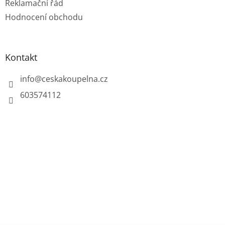
Reklamační řád
Hodnocení obchodu
Kontakt
info
@
ceskakoupelna.cz
603574112